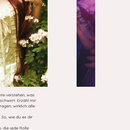
hte verstehen, was
chwirrt. Erzähl mir
ragen, wirklich alle.
So, wie du es dir
, die jede Rolle