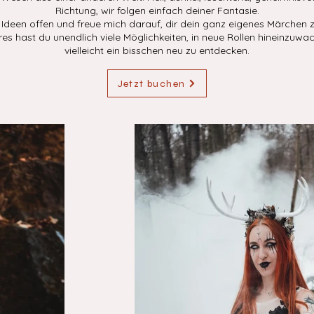
Richtung, wir folgen einfach deiner Fantasie.
er Ideen offen und freue mich darauf, dir dein ganz eigenes Märchen 
es hast du unendlich viele Möglichkeiten, in neue Rollen hineinzuwa
vielleicht ein bisschen neu zu entdecken.
Jetzt buchen