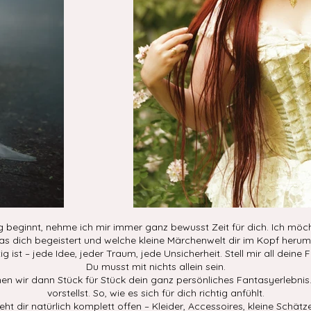
g beginnt, nehme ich mir immer ganz bewusst Zeit für dich. Ich möc
as dich begeistert und welche kleine Märchenwelt dir im Kopf herums
ig ist – jede Idee, jeder Traum, jede Unsicherheit. Stell mir all deine F
Du musst mit nichts allein sein.
 wir dann Stück für Stück dein ganz persönliches Fantasyerlebnis. 
vorstellst. So, wie es sich für dich richtig anfühlt.
ht dir natürlich komplett offen – Kleider, Accessoires, kleine Schätze