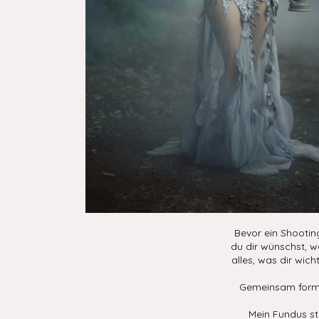
Bevor ein Shootin
du dir wünschst, w
alles, was dir wicht
Gemeinsam formen
Mein Fundus ste