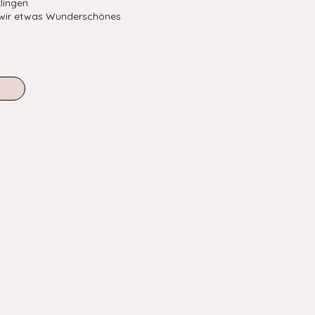
lingen.
ir etwas Wunderschönes