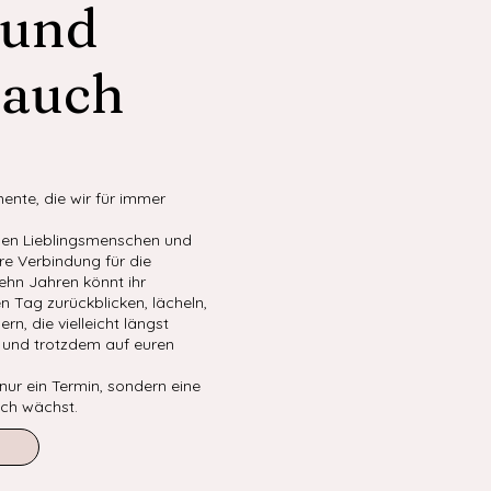
 und
auch
mente, die wir für immer
nen Lieblingsmenschen und
e Verbindung für die
zehn Jahren könnt ihr
 Tag zurückblicken, lächeln,
rn, die vielleicht längst
 und trotzdem auf euren
 nur ein Termin, sondern eine
uch wächst.