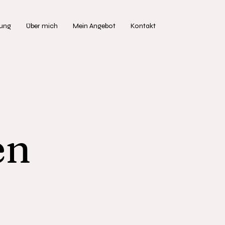
tung
Über mich
Mein Angebot
Kontakt
en