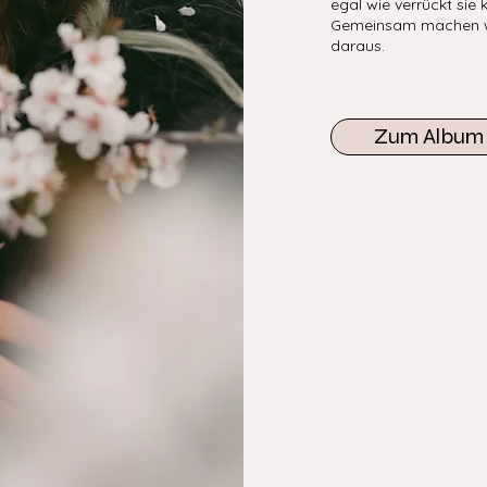
egal wie verrückt sie k
Gemeinsam machen w
daraus.
Zum Album