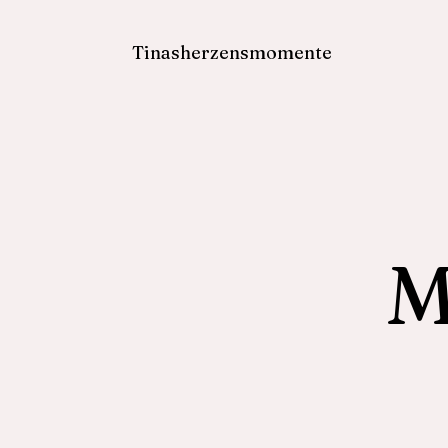
Tinasherzensmomente
M