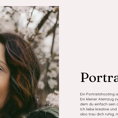
Portra
Ein Portraitshooting i
Ein kleiner Atemzug zw
dem du einfach sein d
Ich liebe kreative un
also trau dich ruhig, 