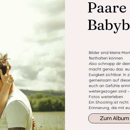
Paare
Babyb
Bilder sind kleine Mo
festhalten können.
Also schnapp dir dei
macht genau das: eur
Ewigkeit sichtbar. In 
gemeinsam auf diesen
euch an Gefühle erinne
weitergezogen sind –
Fotos weiterleben.
Ein Shooting ist nicht
Erinnerung, die mit e
Zum Album