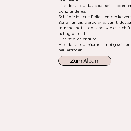
Kreativität.
Hier darfst du du selbst sein… oder 
ganz anderes.
Schlüpfe in neue Rollen, entdecke ve
Seiten an dir, werde wild, sanft, düste
märchenhaft – ganz so, wie es sich fü
richtig anfühlt.
Hier ist alles erlaubt.
Hier darfst du träumen, mutig sein un
neu erfinden.
Zum Album