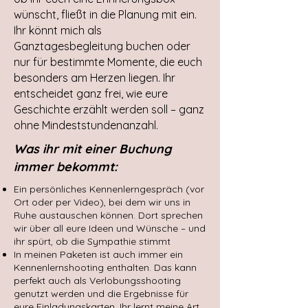
wünscht, fließt in die Planung mit ein.
Ihr könnt mich als
Ganztagesbegleitung buchen oder
nur für bestimmte Momente, die euch
besonders am Herzen liegen. Ihr
entscheidet ganz frei, wie eure
Geschichte erzählt werden soll – ganz
ohne Mindeststundenanzahl.
Was ihr mit einer Buchung
immer bekommt:
Ein persönliches Kennenlerngespräch (vor
Ort oder per Video), bei dem wir uns in
Ruhe austauschen können. Dort sprechen
wir über all eure Ideen und Wünsche – und
ihr spürt, ob die Sympathie stimmt
In meinen Paketen ist auch immer ein
Kennenlernshooting enthalten. Das kann
perfekt auch als Verlobungsshooting
genutzt werden und die Ergebnisse für
eure Einladungskarten. Ihr lernt meine Art