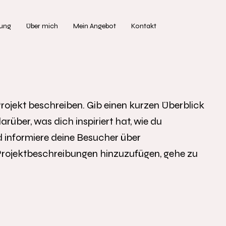
tung
Über mich
Mein Angebot
Kontakt
Projekt beschreiben. Gib einen kurzen Überblick
arüber, was dich inspiriert hat, wie du
 informiere deine Besucher über
rojektbeschreibungen hinzuzufügen, gehe zu