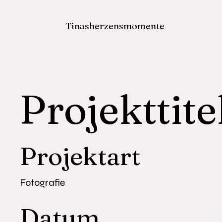
Tinasherzensmomente
Projekttite
Projektart
Fotografie
Datum