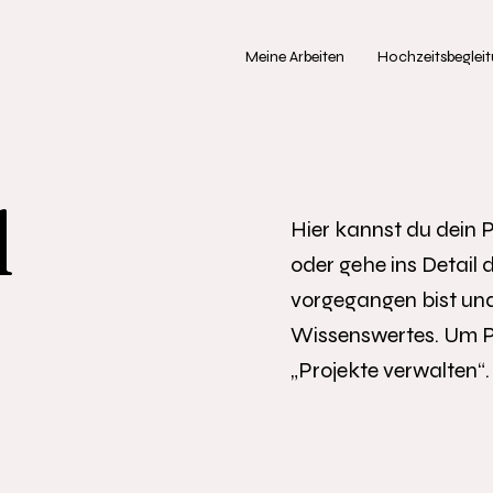
Meine Arbeiten
Hochzeitsbeglei
l
Hier kannst du dein 
oder gehe ins Detail d
vorgegangen bist und
Wissenswertes. Um P
„Projekte verwalten“.